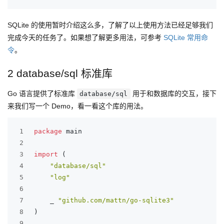
SQLite 的使用暂时介绍这么多，了解了以上使用方法已经足够我们
完成今天的任务了。如果想了解更多用法，可参考
SQLite 常用命
令
。
2 database/sql 标准库
Go 语言提供了标准库
用于和数据库的交互，接下
database/sql
来我们写一个 Demo，看一看这个库的用法。
1
package
 main
2
3
import
 (
4
"database/sql"
5
"log"
6
7
	_ 
"github.com/mattn/go-sqlite3"
8
)
9