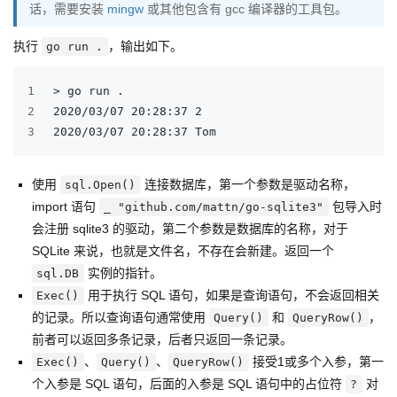
话，需要安装
mingw
或其他包含有 gcc 编译器的工具包。
执行
，输出如下。
go run .
1
> go run .
2
2020/03/07 20:28:37 2
3
2020/03/07 20:28:37 Tom
使用
连接数据库，第一个参数是驱动名称，
sql.Open()
import 语句
包导入时
_ "github.com/mattn/go-sqlite3"
会注册 sqlite3 的驱动，第二个参数是数据库的名称，对于
SQLite 来说，也就是文件名，不存在会新建。返回一个
实例的指针。
sql.DB
用于执行 SQL 语句，如果是查询语句，不会返回相关
Exec()
的记录。所以查询语句通常使用
和
，
Query()
QueryRow()
前者可以返回多条记录，后者只返回一条记录。
、
、
接受1或多个入参，第一
Exec()
Query()
QueryRow()
个入参是 SQL 语句，后面的入参是 SQL 语句中的占位符
对
?