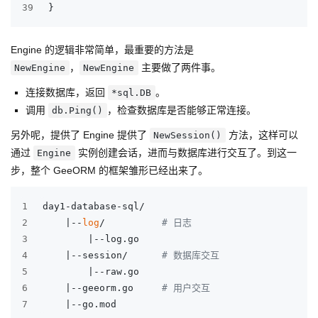
39
}
Engine 的逻辑非常简单，最重要的方法是
，
主要做了两件事。
NewEngine
NewEngine
连接数据库，返回
。
*sql.DB
调用
，检查数据库是否能够正常连接。
db.Ping()
另外呢，提供了 Engine 提供了
方法，这样可以
NewSession()
通过
实例创建会话，进而与数据库进行交互了。到这一
Engine
步，整个 GeeORM 的框架雏形已经出来了。
1
day1-database-sql/
2
    |--
log
/          
# 日志
3
        |--log.go
4
    |--session/      
# 数据库交互
5
        |--raw.go
6
    |--geeorm.go     
# 用户交互
7
    |--go.mod 