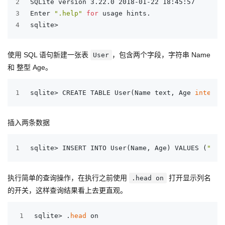
2
SQLite version 3.22.0 2018-01-22 18:45:57
3
Enter 
".help"
for
 usage hints.
4
sqlite>
使用 SQL 语句新建一张表
，包含两个字段，字符串 Name
User
和 整型 Age。
1
sqlite> CREATE TABLE User(Name text, Age 
integer
插入两条数据
1
sqlite> INSERT INTO User(Name, Age) VALUES (
"Tom
执行简单的查询操作，在执行之前使用
打开显示列名
.head on
的开关，这样查询结果看上去更直观。
1
sqlite> .
head
 on