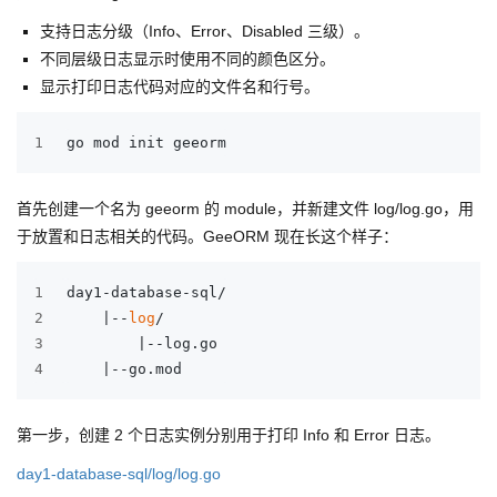
支持日志分级（Info、Error、Disabled 三级）。
不同层级日志显示时使用不同的颜色区分。
显示打印日志代码对应的文件名和行号。
1
go mod init geeorm
首先创建一个名为 geeorm 的 module，并新建文件 log/log.go，用
于放置和日志相关的代码。GeeORM 现在长这个样子：
1
day1-database-sql/
2
    |--
log
/
3
        |--log.go
4
    |--go.mod
第一步，创建 2 个日志实例分别用于打印 Info 和 Error 日志。
day1-database-sql/log/log.go