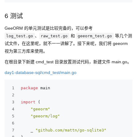
6 测试
GeeORM 的单元测试是比较完备的，可以参考
、
和
等几个测
log_test.go
raw_test.go
geeorm_test.go
试文件，在这里呢，就不一一讲解了。接下来呢，我们将 geeorm
视为第三方库来使用。
在根目录下新建 cmd_test 目录放置测试代码，新建文件 main.go。
day1-database-sql/cmd_test/main.go
1
package
 main
2
3
import
 (
4
"geeorm"
5
"geeorm/log"
6
7
	_ 
"github.com/mattn/go-sqlite3"