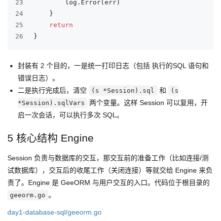
23
		log.Error(err)
24
	}
25
return
26
}
封装有 2 个目的，一是统一打印日志（包括 执行的SQL 语句和
错误日志）。
二是执行完成后，清空
和
(s *Session).sql
(s
两个变量。这样 Session 可以复用，开
*Session).sqlVars
启一次会话，可以执行多次 SQL。
5 核心结构 Engine
Session 负责与数据库的交互，那交互前的准备工作（比如连接/测
试数据库），交互后的收尾工作（关闭连接）等就交给 Engine 来负
责了。Engine 是 GeeORM 与用户交互的入口。代码位于根目录的
。
geeorm.go
day1-database-sql/geeorm.go