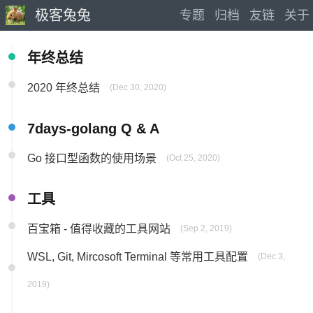
极客兔兔
专题
归档
友链
关于
年终总结
2020 年终总结
(Dec 30, 2020)
7days-golang Q & A
Go 接口型函数的使用场景
(Oct 25, 2020)
工具
百宝箱 - 值得收藏的工具网站
(Sep 2, 2019)
WSL, Git, Mircosoft Terminal 等常用工具配置
(Dec 3,
2019)